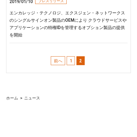
プレスリリース
2019/01/10
エンカレッジ・テクノロジ、エクスジェン・ネットワークス
のシングルサインオン製品のOEMにより クラウドサービスや
アプリケーションの特権IDを管理するオプション製品の提供
を開始
前へ
1
2
ホーム
>
ニュース