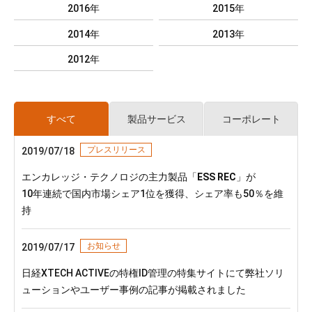
2016年
2015年
2014年
2013年
2012年
すべて
製品サービス
コーポレート
プレスリリース
2019/07/18
エンカレッジ・テクノロジの主力製品「
ESS REC
」が
10年連続で国内市場シェア1位を獲得、シェア率も50％を維
持
お知らせ
2019/07/17
日経XTECH ACTIVEの特権ID管理の特集サイトにて弊社ソリ
ューションやユーザー事例の記事が掲載されました