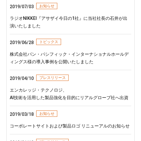
お知らせ
2019/07/03
ラジオNIKKEI『アサザイ今日の1社』に当社社長の石井が出
演いたしました
トピックス
2019/06/28
株式会社パン・パシフィック・インターナショナルホールデ
ィングス様の導入事例を公開いたしました
プレスリリース
2019/04/10
エンカレッジ・テクノロジ、
AI技術を活用した製品強化を目的にリアルグローブ社へ出資
お知らせ
2019/03/18
コーポレートサイトおよび製品ロゴ リニューアルのお知らせ