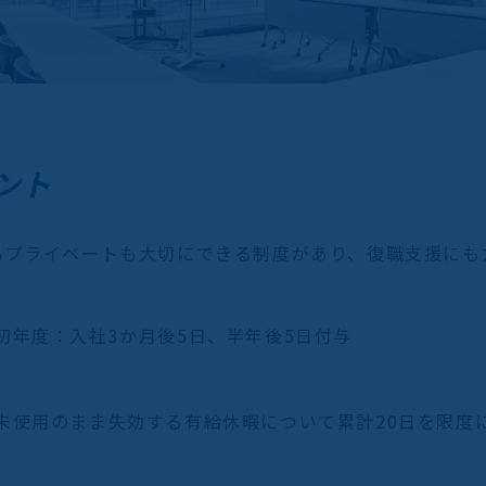
ント
もプライベートも大切にできる制度があり、復職支援にも
初年度：入社3か月後5日、半年後5日付与
未使用のまま失効する有給休暇について累計20日を限度