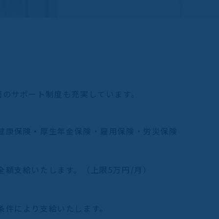
面のサポート制度も充実しています。
健康保険・厚生年金保険・雇用保険・労災保険
全額支給いたします。（上限5万円/月）
条件により支給いたします。