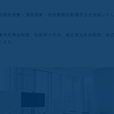
時間外労働・深夜残業・休日勤務の割増手当を支給いた
慶弔見舞金制度、社員紹介手当、確定拠出年金制度、株式給
ります。