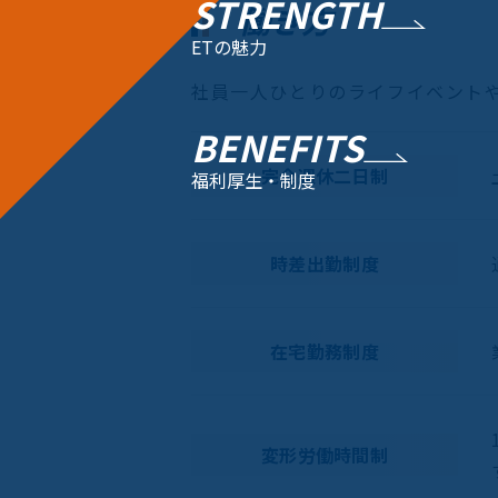
STRENGTH
働き方
ETの魅力
社員一人ひとりのライフイベント
BENEFITS
完全週休二日制
福利厚生・制度
時差出勤制度
在宅勤務制度
変形労働時間制