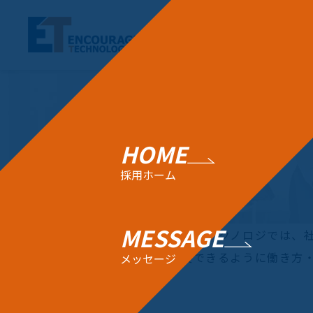
HOME
採用ホーム
MESSAGE
エンカレッジ・テクノロジでは、
く働き、成長できるように働き方
メッセージ