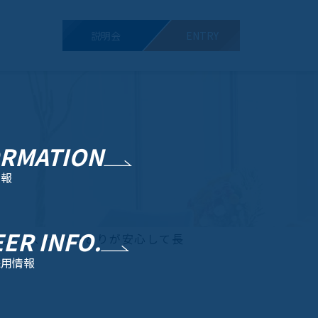
説明会
ENTRY
ORMATION
情報
ER INFO.
ことで、一人ひとりが安心して長
採用情報