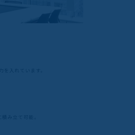
力を入れています。
に積み立て可能。