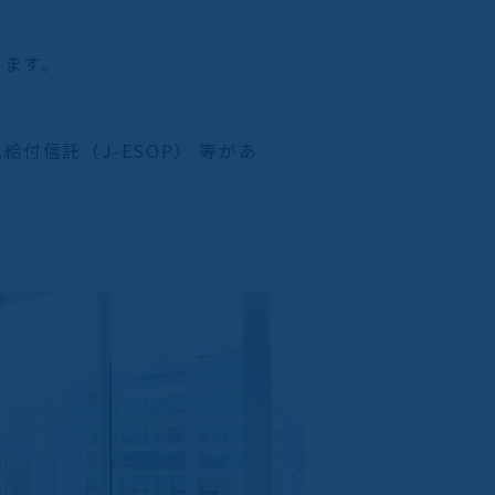
します。
付信託（J-ESOP） 等があ