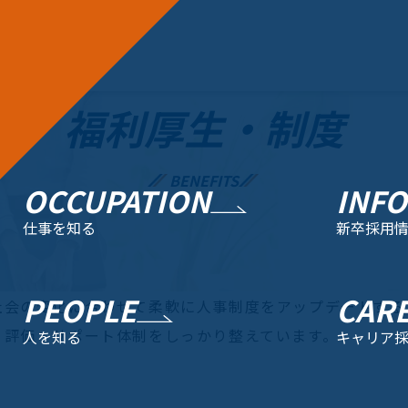
福利厚生・制度
BENEFITS
OCCUPATION
INF
仕事を知る
新卒採用
PEOPLE
CARE
社会の変化に合わせて柔軟に人事制度をアップデートする
・評価・サポート体制をしっかり整えています。
人を知る
キャリア