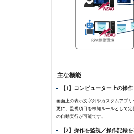
主な機能
【1】コンピューター上の操
画面上の表示文字列やカスタムアプリ
更に、監視項目を検知ルールとして定
の自動実行が可能です。
【2】操作を監視／操作記録を