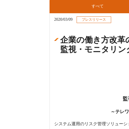
すべて
2020/03/09
プレスリリース
企業の働き方改革
監視・モニタリングツ
監
～テレワ
システム運用のリスク管理ソリューシ