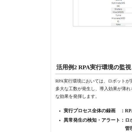
活用例2 RPA実行環境の監
RPA実行環境においては、ロボット
多大な工数が発生し、導入効果が薄れる場
な効果を発揮します。
実行プロセス全体の録画 ：R
異常発生の検知・アラート：ロ
管理者にアラ