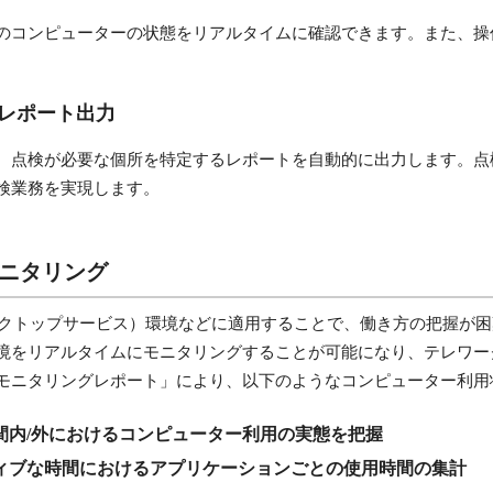
のコンピューターの状態をリアルタイムに確認できます。また、操
レポート出力
、点検が必要な個所を特定するレポートを自動的に出力します。点
検業務を実現します。
モニタリング
（仮想デスクトップサービス）環境などに適用することで、働き方の把握
境をリアルタイムにモニタリングすることが可能になり、テレワー
モニタリングレポート」により、以下のようなコンピューター利用
間内/外におけるコンピューター利用の実態を把握
ィブな時間におけるアプリケーションごとの使用時間の集計