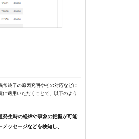
異常終了の原因究明やその対応などに
行環境に適用いただくことで、以下のよう
題発生時の経緯や事象の把握が可能
ーメッセージなどを検知し、