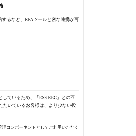
施
送信するなど、RPAツールと密な連携が可
としているため、「ESS REC」との互
いただいているお客様は、より少ない投
共通管理コンポーネントとしてご利用いただく