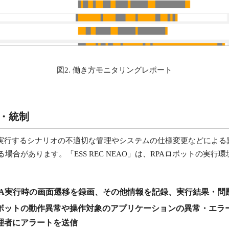
図2. 働き方モニタリングレポート
視・統制
が実行するシナリオの不適切な管理やシステムの仕様変更などによる
合があります。「ESS REC NEAO」は、RPAロボットの実
PA実行時の画面遷移を録画、その他情報を記録、実行結果・問
ボットの動作異常や操作対象のアプリケーションの異常・エラ
ートを送信