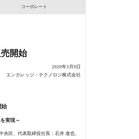
コーポレート
販売開始
2020年3月9日
エンカレッジ・テクノロジ株式会社
開始
視を実現～
中央区、代表取締役社長：石井 進也、