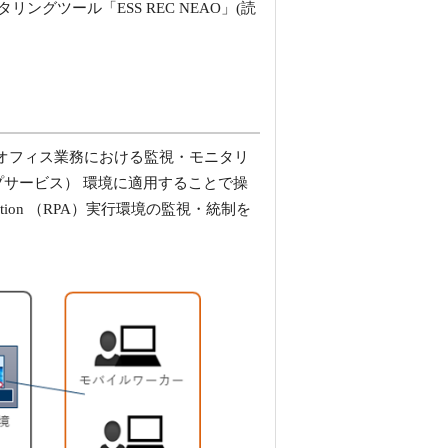
ツール「ESS REC NEAO」(読
務・オフィス業務における監視・モニタリ
プサービス） 環境に適用することで操
tion （RPA）実行環境の監視・統制を