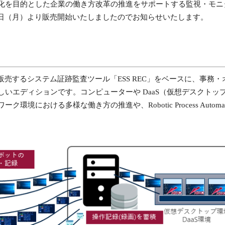
を目的とした企業の働き方改革の推進をサポートする監視・モニタリング
月9日（月）より販売開始いたしましたのでお知らせいたします。
開発・販売するシステム証跡監査ツール「ESS REC」をベースに、事
いエディションです。コンピューターや DaaS（仮想デスクトッ
境における多様な働き方の推進や、Robotic Process Automa