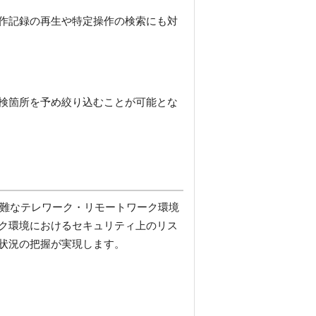
作記録の再生や特定操作の検索にも対
検箇所を予め絞り込むことが可能とな
が困難なテレワーク・リモートワーク環境
ク環境におけるセキュリティ上のリス
状況の把握が実現します。