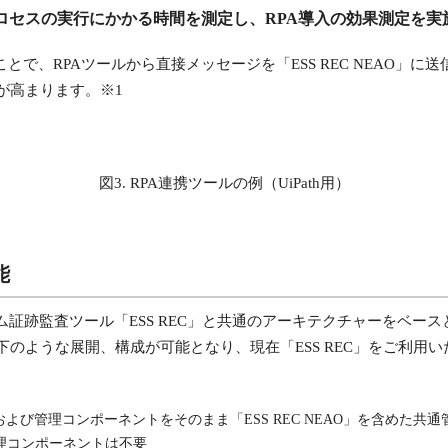
ロセスの実行にかかる時間を測定し、RPA導入の効果測定を実
とで、RPAツールから直接メッセージを「ESS REC NEAO」に
が高まります。※1
図3. RPA連携ツールの例（UiPath用）
能
ステム証跡監査ツール「ESS REC」と共通のアーキテクチャーをベース
のような展開、構成が可能となり、現在「ESS REC」をご利用
ーおよび管理コンポーネントをそのまま「ESS REC NEAO」を含めた
の管理コンポーネントは不要