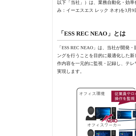
以下「当社」）は、業務自動化・効率化
み：イーエスエス レック ネオ)を3
「ESS REC NEAO」とは
「ESS REC NEAO」は、当社が
ングを行うことを目的に最適化した新し
作内容を一元的に監視・記録し、テレワーク環
実現します。