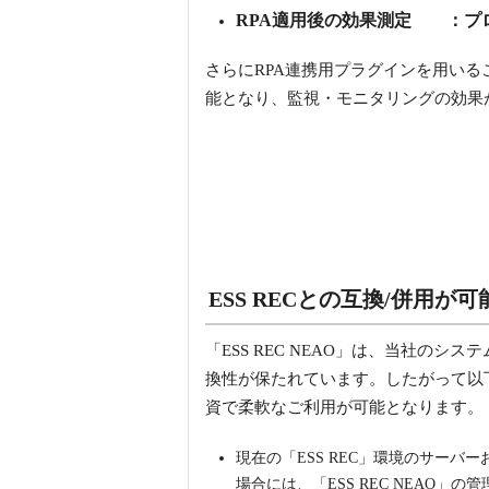
RPA適用後の効果測定 ：プ
さらにRPA連携用プラグインを用いるこ
能となり、監視・モニタリングの効果
ESS RECとの互換/併用が可
「ESS REC NEAO」は、当社のシ
換性が保たれています。したがって以下
資で柔軟なご利用が可能となります。
現在の「ESS REC」環境のサーバ
場合には、「ESS REC NEAO」