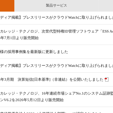
製品サービス
ディア掲載】プレスリリースがクラウドWatchに取り上げられまし
カレッジ・テクノロジ、次世代型特権ID管理ソフトウェア「ESS Adm
26年7月1日より販売開始
様の採用事例集を最新版に更新しました
ディア掲載】プレスリリースがクラウドWatchに取り上げられまし
26年3月期 決算短信[日本基準]（非連結）を公開いたしました
カレッジ・テクノロジ、16年連続市場シェアNo.1のシステム証跡監査
ンV6.2を2026年5月12日より販売開始