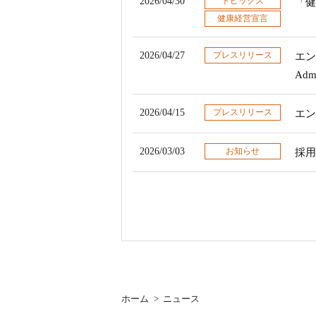
2026/04/30
トピックス
「健
健康経営宣言
2026/04/27
プレスリリース
エン
Ad
2026/04/15
プレスリリース
エン
2026/03/03
お知らせ
採用
ホーム
>
ニュース