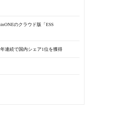
nONEのクラウド版「ESS
6年連続で国内シェア1位を獲得