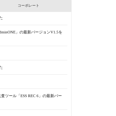
コーポレート
た
inONE」の最新バージョンV1.5を
た
ツール「ESS REC 6」の最新バー