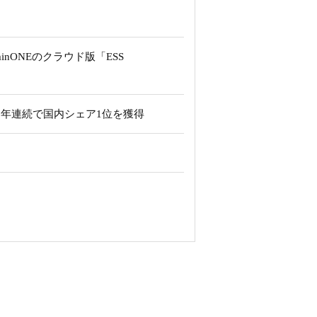
nONEのクラウド版「ESS
6年連続で国内シェア1位を獲得