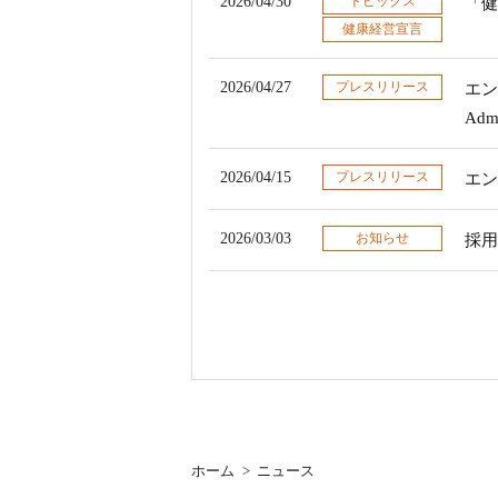
2026/04/30
トピックス
「健
健康経営宣言
2026/04/27
プレスリリース
エン
Ad
2026/04/15
プレスリリース
エン
2026/03/03
お知らせ
採用
ホーム
>
ニュース