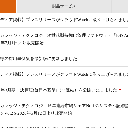
製品サービス
ディア掲載】プレスリリースがクラウドWatchに取り上げられまし
カレッジ・テクノロジ、次世代型特権ID管理ソフトウェア「ESS Adm
26年7月1日より販売開始
様の採用事例集を最新版に更新しました
ディア掲載】プレスリリースがクラウドWatchに取り上げられまし
26年3月期 決算短信[日本基準]（非連結）を公開いたしました
カレッジ・テクノロジ、16年連続市場シェアNo.1のシステム証跡監査
ンV6.2を2026年5月12日より販売開始