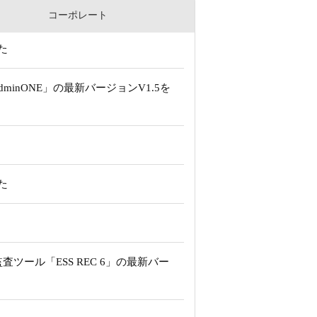
コーポレート
た
inONE」の最新バージョンV1.5を
た
ツール「ESS REC 6」の最新バー