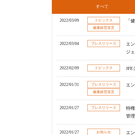
すべて
2022/03/09
トピックス
「健
健康経営宣言
2022/03/04
プレスリリース
エン
ジェ
2022/02/09
トピックス
JF
2022/01/31
プレスリリース
エン
健康経営宣言
2022/01/27
プレスリリース
特権
管理
2022/01/27
お知らせ
エン