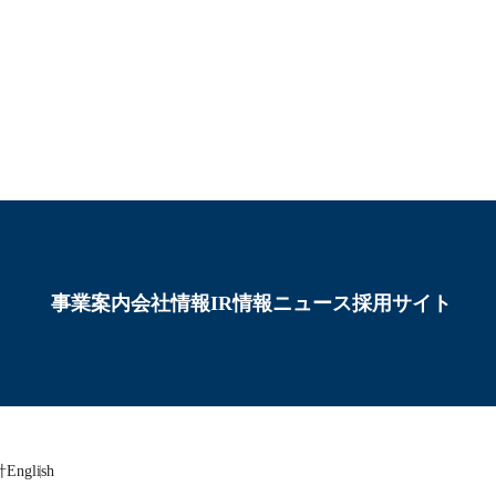
事業案内
会社情報
IR情報
ニュース
採用サイト
針
English