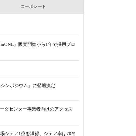
コーポレート
inONE」販売開始から1年で採用プロ
革シンポジウム」に登壇決定
りデータセンター事業者向けのアクセス
市場シェア1位を獲得、シェア率は70％