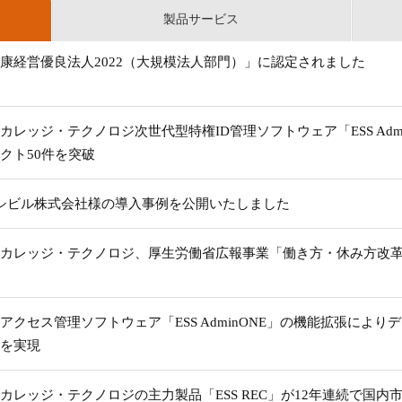
製品サービス
康経営優良法人2022（大規模法人部門）」に認定されました
カレッジ・テクノロジ次世代型特権ID管理ソフトウェア「ESS Adm
クト50件を突破
Eシビル株式会社様の導入事例を公開いたしました
カレッジ・テクノロジ、厚生労働省広報事業「働き方・休み方改
アクセス管理ソフトウェア「ESS AdminONE」の機能拡張によ
を実現
カレッジ・テクノロジの主力製品「ESS REC」が12年連続で国内