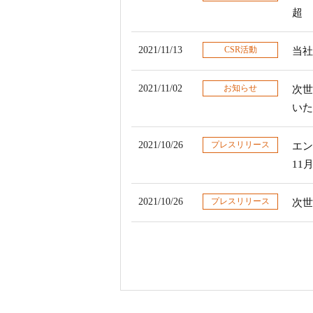
超
2021/11/13
CSR活動
当社
2021/11/02
お知らせ
次世
いた
2021/10/26
プレスリリース
エン
11
2021/10/26
プレスリリース
次世