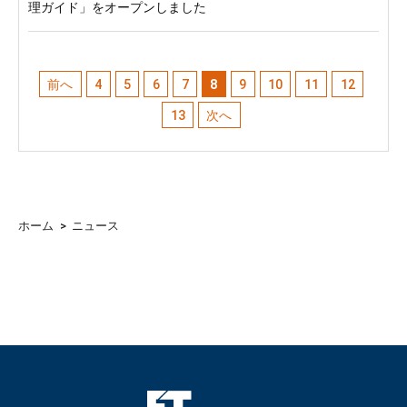
理ガイド」をオープンしました
前へ
4
5
6
7
8
9
10
11
12
13
次へ
ホーム
>
ニュース