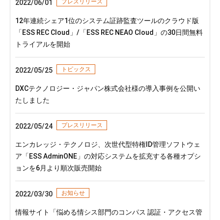
プレスリリース
2022/06/01
12年連続シェア1位のシステム証跡監査ツールのクラウド版
「ESS REC Cloud」/「ESS REC NEAO Cloud」の30日間無料
トライアルを開始
トピックス
2022/05/25
DXCテクノロジー・ジャパン株式会社様の導入事例を公開い
たしました
プレスリリース
2022/05/24
エンカレッジ・テクノロジ、次世代型特権ID管理ソフトウェ
ア「ESS AdminONE」の対応システムを拡充する各種オプシ
ョンを6月より順次販売開始
お知らせ
2022/03/30
情報サイト「悩める情シス部門のコンパス 認証・アクセス管